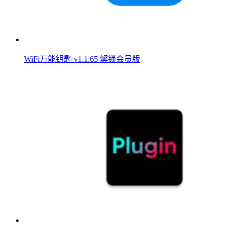
WiFi万能钥匙 v1.1.65 解锁会员版