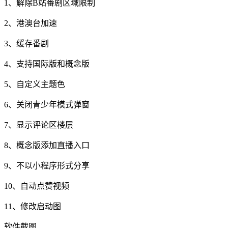
1、解除B站番剧区域限制
2、港澳台加速
3、缓存番剧
4、支持国际版和概念版
5、自定义主题色
6、关闭青少年模式弹窗
7、显示评论区楼层
8、概念版添加直播入口
9、不以小程序形式分享
10、自动点赞视频
11、修改启动图
软件截图