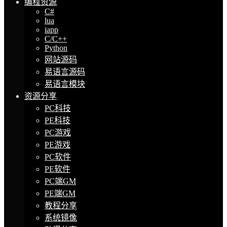
编程资源
C#
lua
iapp
C/C++
Python
网站源码
易语言源码
易语言模块
资源分享
PC科技
PE科技
PC游戏
PE游戏
PC软件
PE软件
PC端GM
PE端GM
教程分享
系统镜像