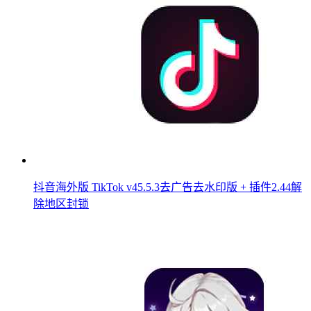
抖音海外版 TikTok v45.5.3去广告去水印版 + 插件2.44解
除地区封锁