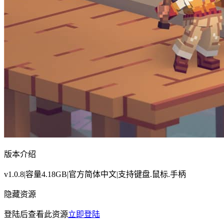
版本介绍
v1.0.8|容量4.18GB|官方简体中文|支持键盘.鼠标.手柄
隐藏资源
登陆后查看此资源
立即登陆