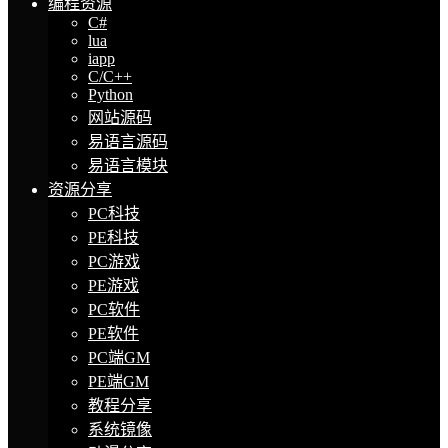
编程资源
C#
lua
iapp
C/C++
Python
网站源码
易语言源码
易语言模块
资源分享
PC科技
PE科技
PC游戏
PE游戏
PC软件
PE软件
PC端GM
PE端GM
教程分享
系统镜像