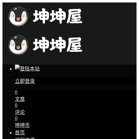
立即登录
0
文章
0
评论
0
坤坤币
首页