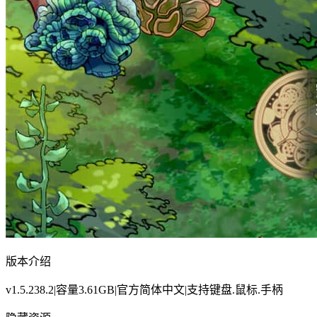
版本介绍
v1.5.238.2|容量3.61GB|官方简体中文|支持键盘.鼠标.手柄