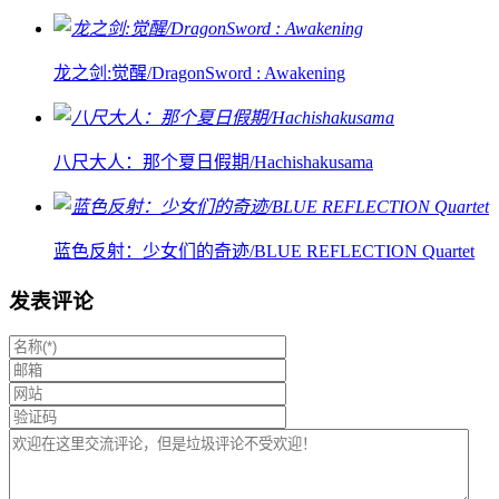
龙之剑:觉醒/DragonSword : Awakening
八尺大人：那个夏日假期/Hachishakusama
蓝色反射：少女们的奇迹/BLUE REFLECTION Quartet
发表评论