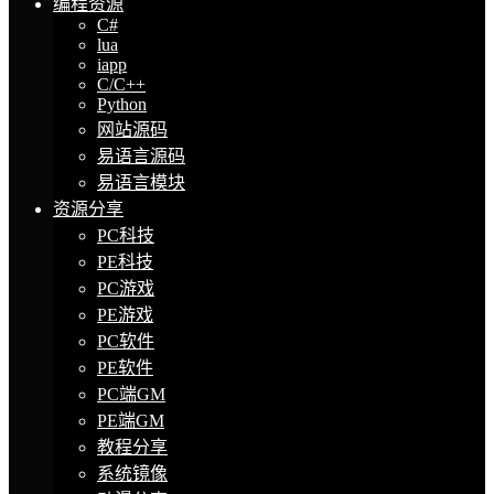
编程资源
C#
lua
iapp
C/C++
Python
网站源码
易语言源码
易语言模块
资源分享
PC科技
PE科技
PC游戏
PE游戏
PC软件
PE软件
PC端GM
PE端GM
教程分享
系统镜像