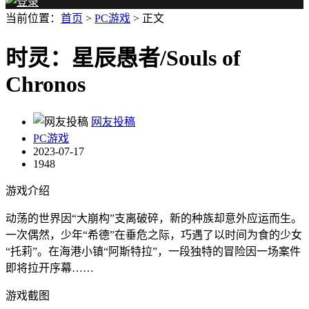
当前位置：
首页
>
PC游戏
> 正文
时灵：星辰愚者/Souls of
Chronos
网友投稿
PC游戏
2023-07-17
1948
游戏介绍
动荡的世界因“大崩构”支离破碎，新的种族却意外应运而生。
一次偶然，少年“希德”在垂危之际，巧遇了以时间为食的少女
“托莉”。在海港小镇“阿斯特拉”，一段独特的冒险因一场案件
即将拉开序幕……
游戏截图