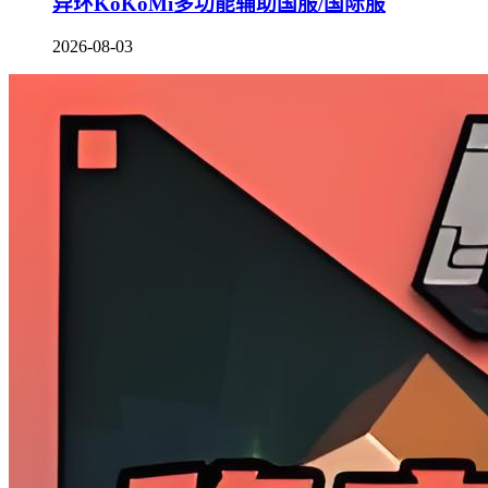
异环KoKoMi多功能辅助国服/国际服
2026-08-03