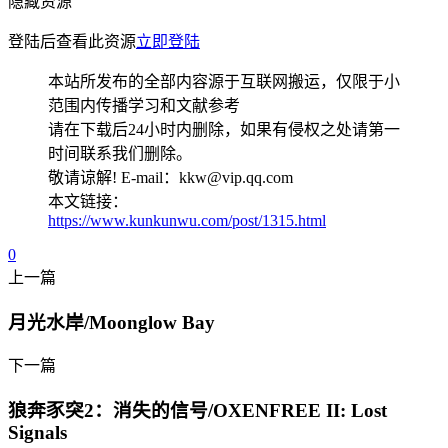
隐藏资源
登陆后查看此资源
立即登陆
本站所发布的全部内容源于互联网搬运，仅限于小
范围内传播学习和文献参考
请在下载后24小时内删除，如果有侵权之处请第一
时间联系我们删除。
敬请谅解! E-mail：kkw@vip.qq.com
本文链接：
https://www.kunkunwu.com/post/1315.html
0
上一篇
月光水岸/Moonglow Bay
下一篇
狼奔豕突2：消失的信号/OXENFREE II: Lost
Signals