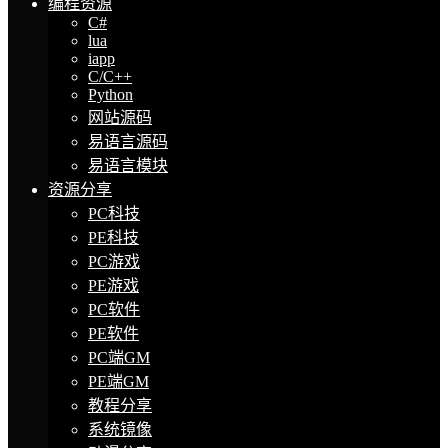
编程资源
C#
lua
iapp
C/C++
Python
网站源码
易语言源码
易语言模块
资源分享
PC科技
PE科技
PC游戏
PE游戏
PC软件
PE软件
PC端GM
PE端GM
教程分享
系统镜像