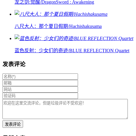
龙之剑:觉醒/DragonSword : Awakening
八尺大人：那个夏日假期/Hachishakusama
蓝色反射：少女们的奇迹/BLUE REFLECTION Quartet
发表评论