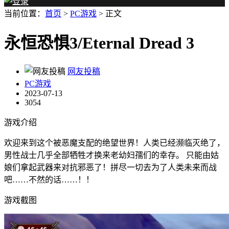
当前位置：
首页
>
PC游戏
> 正文
永恒恐惧3/Eternal Dread 3
网友投稿
PC游戏
2023-07-13
3054
游戏介绍
欢迎来到这个被恶魔支配的绝望世界！人类已经濒临灭绝了，
男性战士几乎全部牺牲才换来老幼妇孺们的幸存。 只能由姑
娘们拿起武器来对抗邪恶了！拼尽一切去为了人类未来而战
吧……不然的话……！！
游戏截图