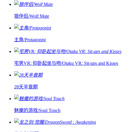
狼伴侣/Wolf Mate
主角/Protagonist
宅男VR: 仰卧起坐与吻/Otaku VR: Sit-ups and Kisses
28天半衰期
魅魔的游戏/Soul Touch