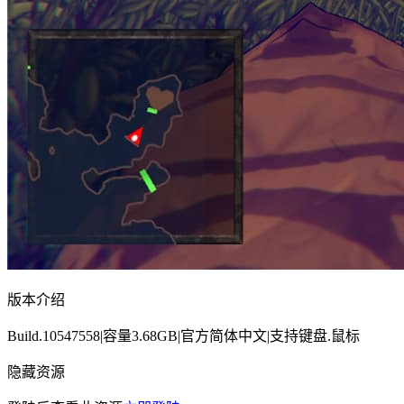
版本介绍
Build.10547558|容量3.68GB|官方简体中文|支持键盘.鼠标
隐藏资源