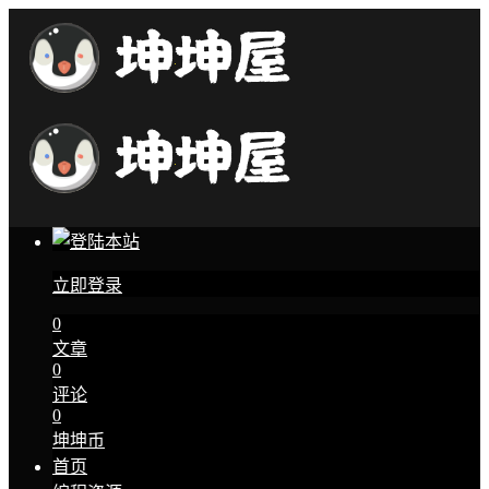
立即登录
0
文章
0
评论
0
坤坤币
首页