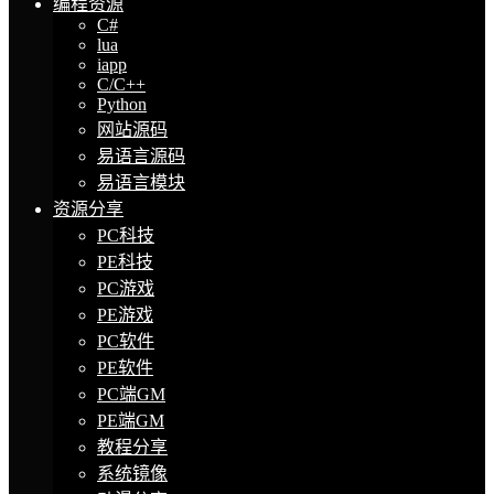
编程资源
C#
lua
iapp
C/C++
Python
网站源码
易语言源码
易语言模块
资源分享
PC科技
PE科技
PC游戏
PE游戏
PC软件
PE软件
PC端GM
PE端GM
教程分享
系统镜像