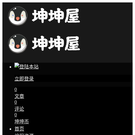
立即登录
0
文章
0
评论
0
坤坤币
首页