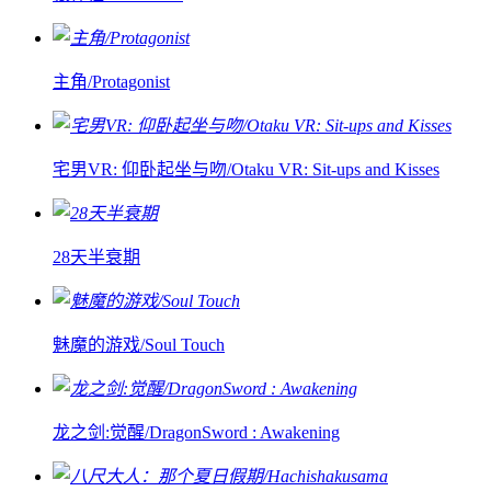
主角/Protagonist
宅男VR: 仰卧起坐与吻/Otaku VR: Sit-ups and Kisses
28天半衰期
魅魔的游戏/Soul Touch
龙之剑:觉醒/DragonSword : Awakening