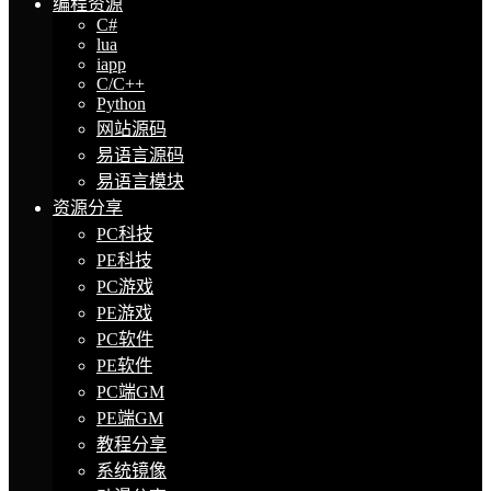
编程资源
C#
lua
iapp
C/C++
Python
网站源码
易语言源码
易语言模块
资源分享
PC科技
PE科技
PC游戏
PE游戏
PC软件
PE软件
PC端GM
PE端GM
教程分享
系统镜像