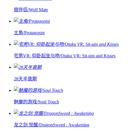
狼伴侣/Wolf Mate
主角/Protagonist
宅男VR: 仰卧起坐与吻/Otaku VR: Sit-ups and Kisses
28天半衰期
魅魔的游戏/Soul Touch
龙之剑:觉醒/DragonSword : Awakening