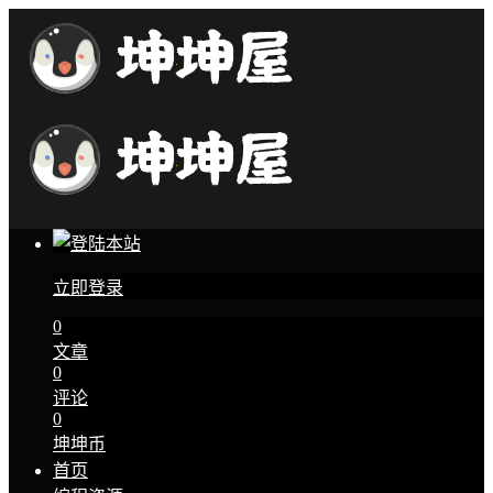
立即登录
0
文章
0
评论
0
坤坤币
首页