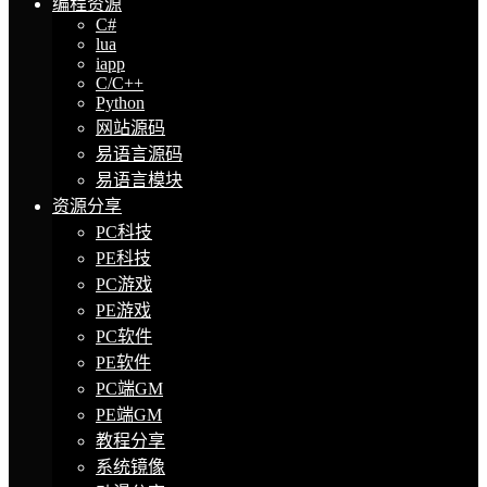
编程资源
C#
lua
iapp
C/C++
Python
网站源码
易语言源码
易语言模块
资源分享
PC科技
PE科技
PC游戏
PE游戏
PC软件
PE软件
PC端GM
PE端GM
教程分享
系统镜像