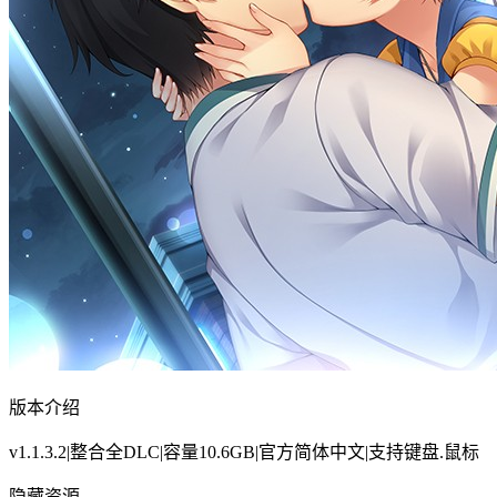
版本介绍
v1.1.3.2|整合全DLC|容量10.6GB|官方简体中文|支持键盘.鼠标
隐藏资源