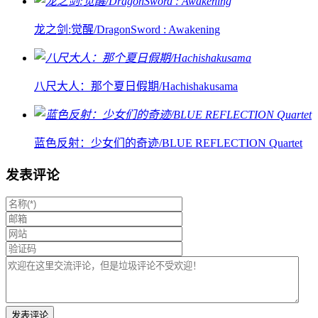
龙之剑:觉醒/DragonSword : Awakening
八尺大人：那个夏日假期/Hachishakusama
蓝色反射：少女们的奇迹/BLUE REFLECTION Quartet
发表评论