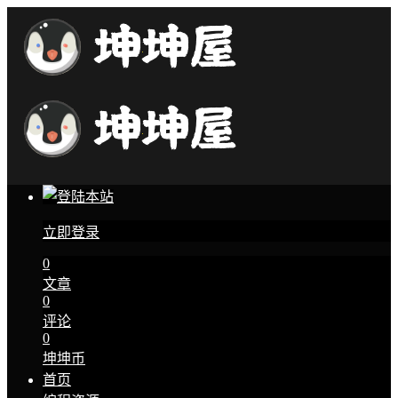
立即登录
0
文章
0
评论
0
坤坤币
首页