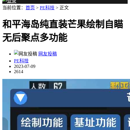
当前位置：
首页
>
PE科技
> 正文
和平海岛纯直装芒果绘制自瞄
无后聚点多功能
网友投稿
PE科技
2023-07-09
2614