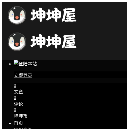
立即登录
0
文章
0
评论
0
坤坤币
首页