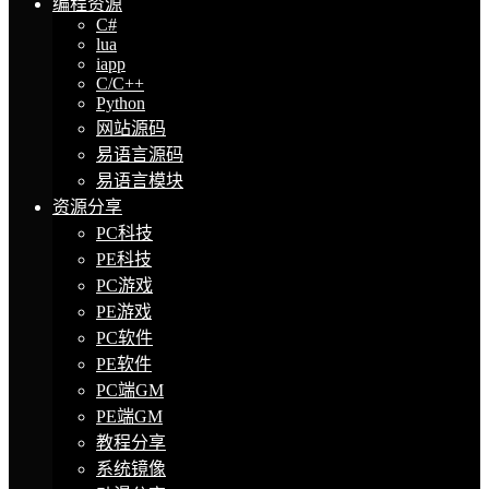
编程资源
C#
lua
iapp
C/C++
Python
网站源码
易语言源码
易语言模块
资源分享
PC科技
PE科技
PC游戏
PE游戏
PC软件
PE软件
PC端GM
PE端GM
教程分享
系统镜像