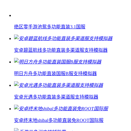
绝区零手游池鸳多功能直装3.1国服
安卓碧蓝航线多功能直装多渠道服支持模拟器
明日方舟多功能直装国服B服支持模拟器
安卓光遇多功能直装多渠道服支持模拟器
安卓终末地shibal多功能直装免ROOT国际服