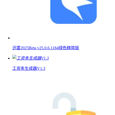
迅雷2025Beta v25.0.6.1184绿色精简版
工资条生成器V1.3