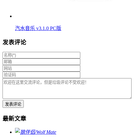
汽水音乐 v3.1.0 PC版
发表评论
最新文章