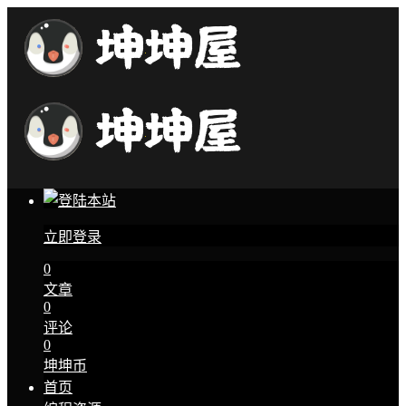
立即登录
0
文章
0
评论
0
坤坤币
首页