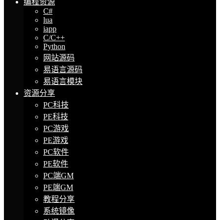
编程资源
C#
lua
iapp
C/C++
Python
网站源码
易语言源码
易语言模块
资源分享
PC科技
PE科技
PC游戏
PE游戏
PC软件
PE软件
PC端GM
PE端GM
教程分享
系统镜像