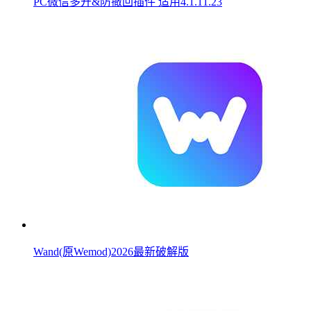
PC微信多开&防撤回插件 适用4.1.11.23
Wand(原Wemod)2026最新破解版