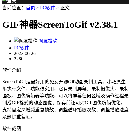
当前位置：
首页
>
PC软件
> 正文
GIF神器ScreenToGif v2.38.1
网友投稿
PC软件
2023-06-26
2280
软件介绍
ScreenToGif是最好用的免费开源Gif动画录制工具。小巧原生
单执行文件，功能很实用，它有录制屏幕、录制摄像头、录制
画板、图像编辑器等功能，可以将屏幕任何区域及操作过程录
制成GIF格式的动态图像，保存前还可对GIF图像编辑优化。
支持自定义增减重复帧数、调整循环播放次数、调整播放速度
及删除重复帧。
软件截图