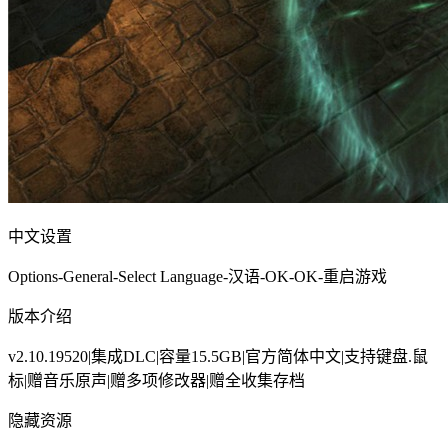
中文设置
Options-General-Select Language-汉语-OK-OK-重启游戏
版本介绍
v2.10.19520|集成DLC|容量15.5GB|官方简体中文|支持键盘.鼠
标|赠音乐原声|赠多项修改器|赠全收集存档
隐藏资源