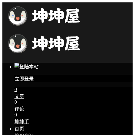
立即登录
0
文章
0
评论
0
坤坤币
首页