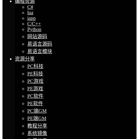
编程资源
C#
lua
iapp
C/C++
Python
网站源码
易语言源码
易语言模块
资源分享
PC科技
PE科技
PC游戏
PE游戏
PC软件
PE软件
PC端GM
PE端GM
教程分享
系统镜像