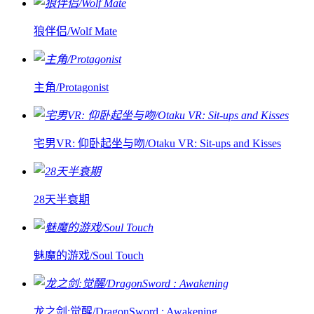
狼伴侣/Wolf Mate
主角/Protagonist
宅男VR: 仰卧起坐与吻/Otaku VR: Sit-ups and Kisses
28天半衰期
魅魔的游戏/Soul Touch
龙之剑:觉醒/DragonSword : Awakening