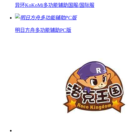
异环KoKoMi多功能辅助国服/国际服
明日方舟多功能辅助PC版