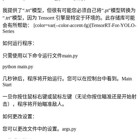
我提供了“.trt”模型，但很有可能您必须自己将“.pt”模型转换为
“.trt”模型，因为 Tensorrt 引擎是特定于环境的。此存储库可能
会有所帮助： [color=var(--color-accent-fg)]TensorRT-For-YOLO-
Series
如何运行程序：
只需使用以下命令运行文件main.py
python main.py
几秒钟后，程序将开始运行。您可以在控制台中看到。Main
Start
一旦你按住鼠标右键或鼠标左键（无论你按住瞄准还是开始射
击），程序将开始瞄准敌人。
如何更改设置：
您可以更改文件中的设置。args.py