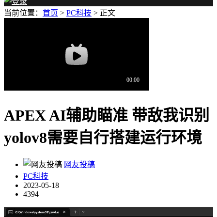
当前位置：
首页
>
PC科技
> 正文
APEX AI辅助瞄准 带敌我识别
yolov8需要自行搭建运行环境
网友投稿
PC科技
2023-05-18
4394