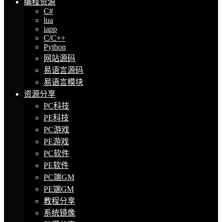
编程资源
C#
lua
iapp
C/C++
Python
网站源码
易语言源码
易语言模块
资源分享
PC科技
PE科技
PC游戏
PE游戏
PC软件
PE软件
PC端GM
PE端GM
教程分享
系统镜像