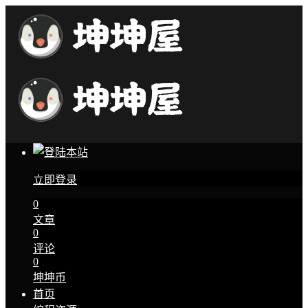
立即登录
0
文章
0
评论
0
坤坤币
首页