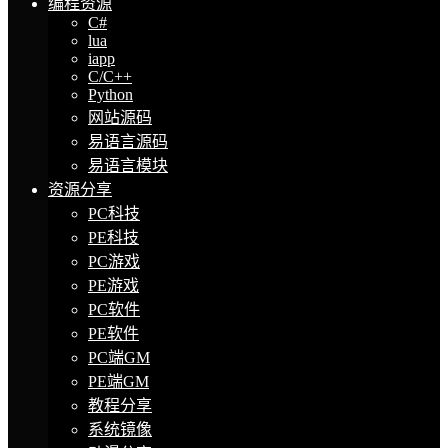
编程资源
C#
lua
iapp
C/C++
Python
网站源码
易语言源码
易语言模块
资源分享
PC科技
PE科技
PC游戏
PE游戏
PC软件
PE软件
PC端GM
PE端GM
教程分享
系统镜像