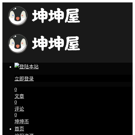
立即登录
0
文章
0
评论
0
坤坤币
首页