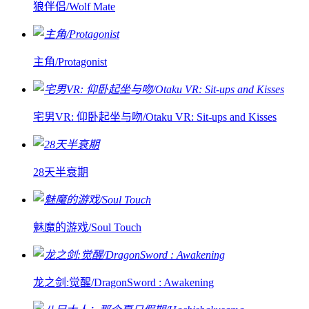
狼伴侣/Wolf Mate
主角/Protagonist
宅男VR: 仰卧起坐与吻/Otaku VR: Sit-ups and Kisses
28天半衰期
魅魔的游戏/Soul Touch
龙之剑:觉醒/DragonSword : Awakening