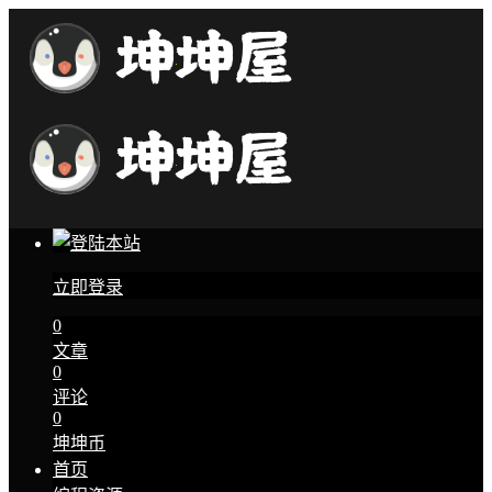
立即登录
0
文章
0
评论
0
坤坤币
首页