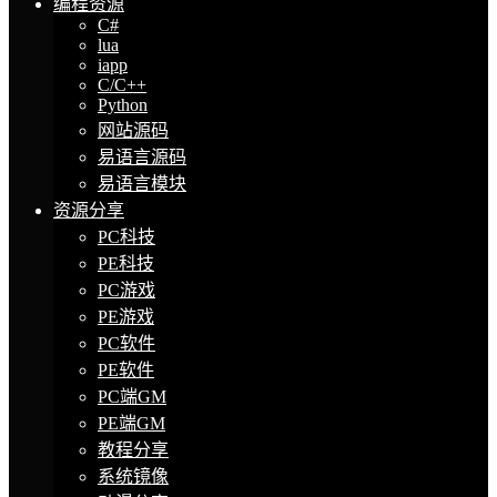
编程资源
C#
lua
iapp
C/C++
Python
网站源码
易语言源码
易语言模块
资源分享
PC科技
PE科技
PC游戏
PE游戏
PC软件
PE软件
PC端GM
PE端GM
教程分享
系统镜像