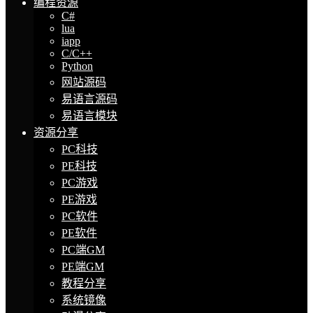
编程资源
C#
lua
iapp
C/C++
Python
网站源码
易语言源码
易语言模块
资源分享
PC科技
PE科技
PC游戏
PE游戏
PC软件
PE软件
PC端GM
PE端GM
教程分享
系统镜像