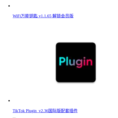
WiFi万能钥匙 v1.1.65 解锁会员版
TikTok Plugin_v2.36国际版配套插件