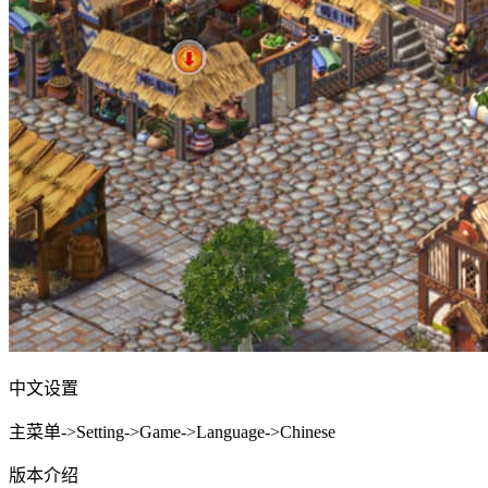
中文设置
主菜单->Setting->Game->Language->Chinese
版本介绍