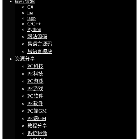
编程资源
C#
lua
iapp
C/C++
Python
网站源码
易语言源码
易语言模块
资源分享
PC科技
PE科技
PC游戏
PE游戏
PC软件
PE软件
PC端GM
PE端GM
教程分享
系统镜像