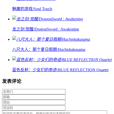
魅魔的游戏/Soul Touch
龙之剑:觉醒/DragonSword : Awakening
八尺大人：那个夏日假期/Hachishakusama
蓝色反射：少女们的奇迹/BLUE REFLECTION Quartet
发表评论