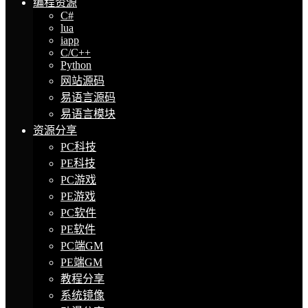
编程资源
C#
lua
iapp
C/C++
Python
网站源码
易语言源码
易语言模块
资源分享
PC科技
PE科技
PC游戏
PE游戏
PC软件
PE软件
PC端GM
PE端GM
教程分享
系统镜像