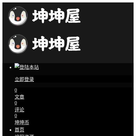
立即登录
0
文章
0
评论
0
坤坤币
首页