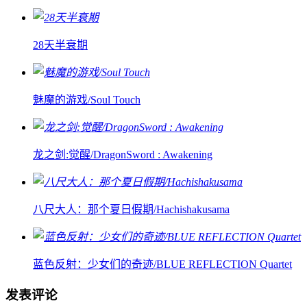
28天半衰期
魅魔的游戏/Soul Touch
龙之剑:觉醒/DragonSword : Awakening
八尺大人：那个夏日假期/Hachishakusama
蓝色反射：少女们的奇迹/BLUE REFLECTION Quartet
发表评论