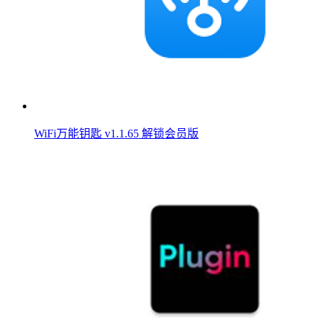
WiFi万能钥匙 v1.1.65 解锁会员版