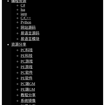
编程资源
C#
lua
iapp
C/C++
Python
网站源码
易语言源码
易语言模块
资源分享
PC科技
PE科技
PC游戏
PE游戏
PC软件
PE软件
PC端GM
PE端GM
教程分享
系统镜像