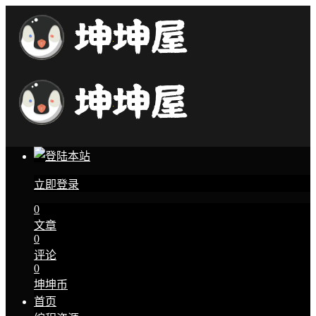
立即登录
0
文章
0
评论
0
坤坤币
首页