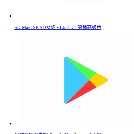
SD Maid SE SD女佣 v1.6.2-rc1 解锁高级版