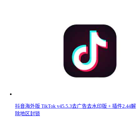
抖音海外版 TikTok v45.5.3去广告去水印版 + 插件2.44解
除地区封锁