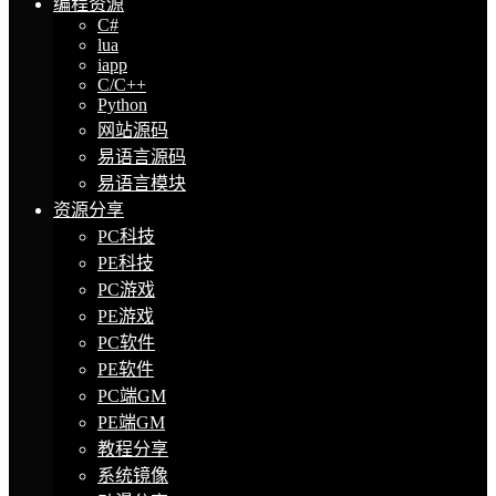
编程资源
C#
lua
iapp
C/C++
Python
网站源码
易语言源码
易语言模块
资源分享
PC科技
PE科技
PC游戏
PE游戏
PC软件
PE软件
PC端GM
PE端GM
教程分享
系统镜像