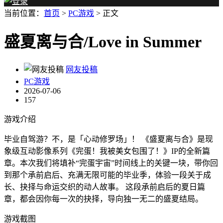
当前位置：
首页
>
PC游戏
> 正文
盛夏离与合/Love in Summer
网友投稿
PC游戏
2026-07-06
157
游戏介绍
毕业自驾游？不，是「心动修罗场」！ 《盛夏离与合》是现
象级互动影像系列《完蛋！我被美女包围了！》IP的全新篇
章。本次我们将填补“完蛋宇宙”时间线上的关键一块，带你回
到那个承前启后、充满无限可能的毕业季，体验一段关于成
长、抉择与命运交织的动人故事。 这段承前启后的夏日篇
章，都会因你每一次的抉择，导向独一无二的盛夏结局。
游戏截图