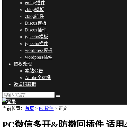
emlog插件
zblog模板
zblog插件
Discuz模板
Discuz插件
typecho模板
typecho插件
wordpress模板
wordpress插件
侵权处理
本站公告
Adobe全家桶
邀请码获取
当前位置：
首页
>
PC软件
> 正文
PC微信多开&防撤回插件 适用4.1.