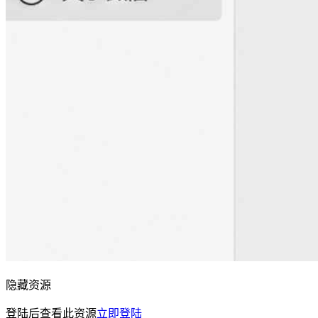
隐藏资源
登陆后查看此资源
立即登陆