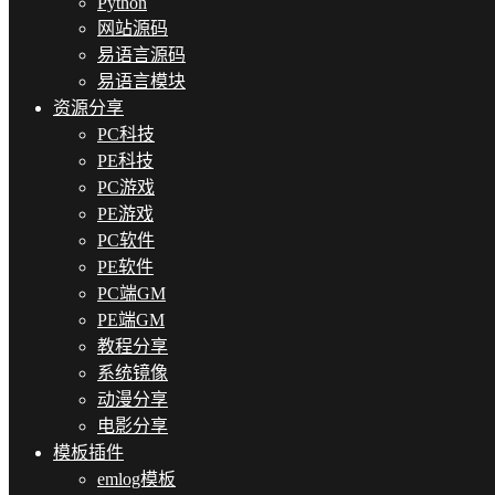
Python
网站源码
易语言源码
易语言模块
资源分享
PC科技
PE科技
PC游戏
PE游戏
PC软件
PE软件
PC端GM
PE端GM
教程分享
系统镜像
动漫分享
电影分享
模板插件
emlog模板