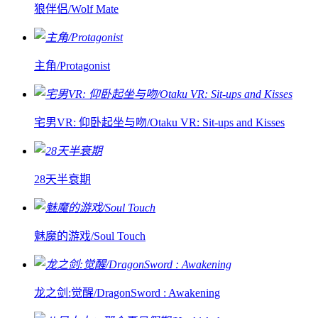
狼伴侣/Wolf Mate
主角/Protagonist
宅男VR: 仰卧起坐与吻/Otaku VR: Sit-ups and Kisses
28天半衰期
魅魔的游戏/Soul Touch
龙之剑:觉醒/DragonSword : Awakening