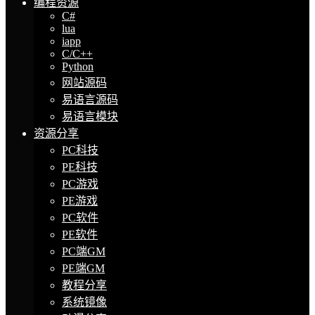
编程资源
C#
lua
iapp
C/C++
Python
网站源码
易语言源码
易语言模块
资源分享
PC科技
PE科技
PC游戏
PE游戏
PC软件
PE软件
PC端GM
PE端GM
教程分享
系统镜像