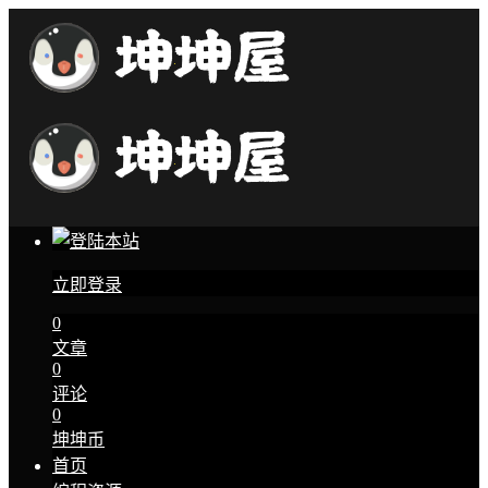
立即登录
0
文章
0
评论
0
坤坤币
首页