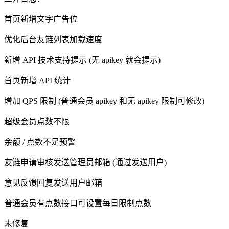
首页新增文字广告位
优化后台友链列表加载速度
新增 API 技术支持提示 (无 apikey 就会提示)
首页新增 API 统计
增加 QPS 限制 (普通会员 apikey 和无 apikey 限制可修改)
超级会员点数不限
余额 / 点数不足预警
友链申请审核发送管理员邮箱 (通过发送用户)
意见反馈回复发送用户邮箱
普通会员有点数接口可设置每日限制点数
未修复