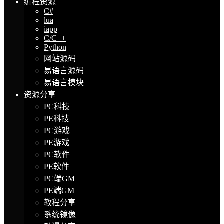
编程资源
C#
lua
iapp
C/C++
Python
网站源码
易语言源码
易语言模块
资源分享
PC科技
PE科技
PC游戏
PE游戏
PC软件
PE软件
PC端GM
PE端GM
教程分享
系统镜像