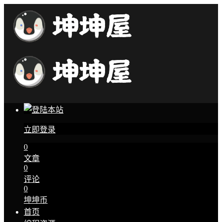
立即登录
0
文章
0
评论
0
坤坤币
首页