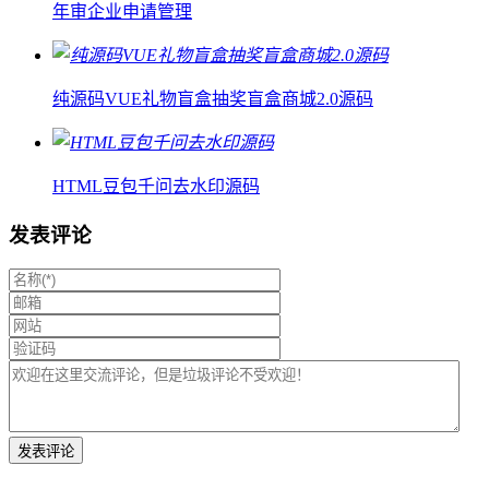
年审企业申请管理
纯源码VUE礼物盲盒抽奖盲盒商城2.0源码
HTML豆包千问去水印源码
发表评论