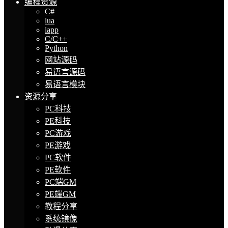
编程资源
C#
lua
iapp
C/C++
Python
网站源码
易语言源码
易语言模块
资源分享
PC科技
PE科技
PC游戏
PE游戏
PC软件
PE软件
PC端GM
PE端GM
教程分享
系统镜像