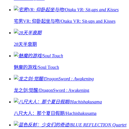
宅男VR: 仰卧起坐与吻/Otaku VR: Sit-ups and Kisses
28天半衰期
魅魔的游戏/Soul Touch
龙之剑:觉醒/DragonSword : Awakening
八尺大人：那个夏日假期/Hachishakusama