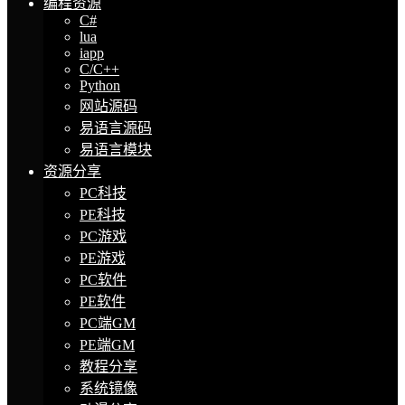
编程资源
C#
lua
iapp
C/C++
Python
网站源码
易语言源码
易语言模块
资源分享
PC科技
PE科技
PC游戏
PE游戏
PC软件
PE软件
PC端GM
PE端GM
教程分享
系统镜像