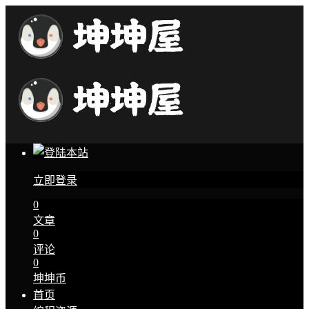
立即登录
0
文章
0
评论
0
坤坤币
首页