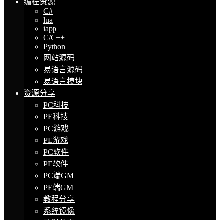
编程资源
C#
lua
iapp
C/C++
Python
网站源码
易语言源码
易语言模块
资源分享
PC科技
PE科技
PC游戏
PE游戏
PC软件
PE软件
PC端GM
PE端GM
教程分享
系统镜像