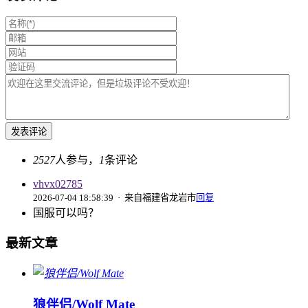
2527
人参与，
1
条评论
vhvx02785
2026-07-04 18:58:39
· 来自福建省龙岩市
回复
国服可以吗？
最新文章
狼伴侣/Wolf Mate