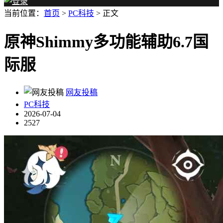
当前位置：
首页
>
PC科技
> 正文
原神Shimmy多功能辅助6.7国
际服
网友投稿
PC科技
2026-07-04
2527