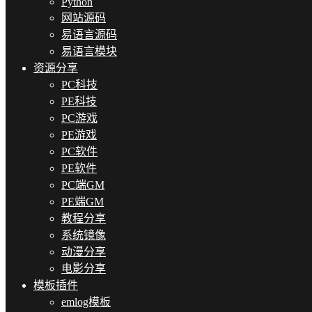
Python
网站源码
易语言源码
易语言模块
资源分享
PC科技
PE科技
PC游戏
PE游戏
PC软件
PE软件
PC端GM
PE端GM
教程分享
系统镜像
动漫分享
电影分享
模板插件
emlog模板