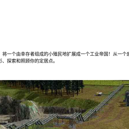
，将一个由幸存者组成的小殖民地扩展成一个工业帝国！从一个
形、探索和照顾你的定居点。