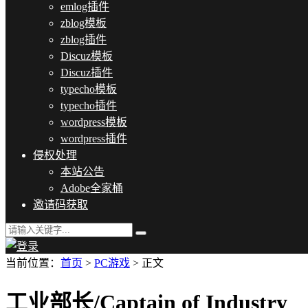
emlog插件
zblog模板
zblog插件
Discuz模板
Discuz插件
typecho模板
typecho插件
wordpress模板
wordpress插件
侵权处理
本站公告
Adobe全家桶
邀请码获取
当前位置：
首页
>
PC游戏
> 正文
工业部长/Captain of Industry