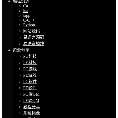
编程资源
C#
lua
iapp
C/C++
Python
网站源码
易语言源码
易语言模块
资源分享
PC科技
PE科技
PC游戏
PE游戏
PC软件
PE软件
PC端GM
PE端GM
教程分享
系统镜像