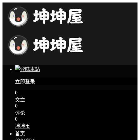
立即登录
0
文章
0
评论
0
坤坤币
首页