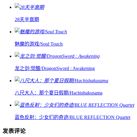
28天半衰期
魅魔的游戏/Soul Touch
龙之剑:觉醒/DragonSword : Awakening
八尺大人：那个夏日假期/Hachishakusama
蓝色反射：少女们的奇迹/BLUE REFLECTION Quartet
发表评论