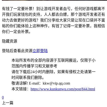
有钱了一定要补票！别让游戏开发者血亏，任何好游戏都离不
开我们玩家钱包的支持，人人都去白嫖，那个游戏开发者还有
动力去做更好的游戏？我们分享给大家只是让现在口袋并不富
裕的你们能体验上这种神作，有钱了记得一定要补票，我相信
你们一定会补票。
隐藏资源
登陆后查看此资源
立即登陆
本站所发布的全部内容源于互联网搬运，仅限于小
范围内传播学习和文献参考
请在下载后24小时内删除，如果有侵权之处请第一
时间联系我们删除。
敬请谅解! E-mail：kkw@vip.qq.com
本文链接：
https://www.kunkunwu.com/post/844.html
0
上一篇