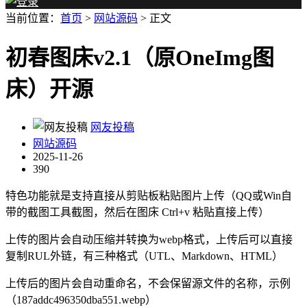
当前位置：
首页
>
网站源码
> 正文
初春图床v2.1（原OneImg图
床）开源
网友投稿
网站源码
2025-11-26
390
特色功能就是支持直接从剪贴板粘贴图片上传（QQ或Win自
带的截图工具截图，然后在图床 Ctrl+v 粘贴直接上传）
上传的图片会自动压缩并转换为webp格式，上传后可以直接
复制RUL外链，有三种格式（UTL、Markdown、HTML）
上传后的图片会自动重命名，不会保留源文件的名称，示例
（187addc496350dba551.webp）