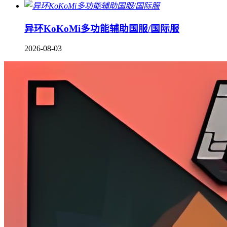
异环KoKoMi多功能辅助国服/国际服
2026-08-03