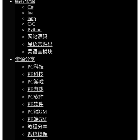
编程资源
C#
lua
iapp
C/C++
Python
网站源码
易语言源码
易语言模块
资源分享
PC科技
PE科技
PC游戏
PE游戏
PC软件
PE软件
PC端GM
PE端GM
教程分享
系统镜像