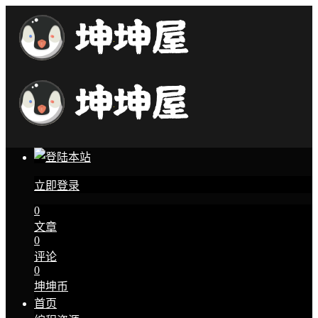
立即登录
0
文章
0
评论
0
坤坤币
首页