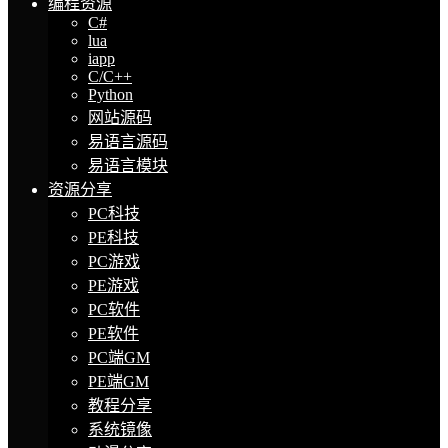
编程资源
C#
lua
iapp
C/C++
Python
网站源码
易语言源码
易语言模块
资源分享
PC科技
PE科技
PC游戏
PE游戏
PC软件
PE软件
PC端GM
PE端GM
教程分享
系统镜像