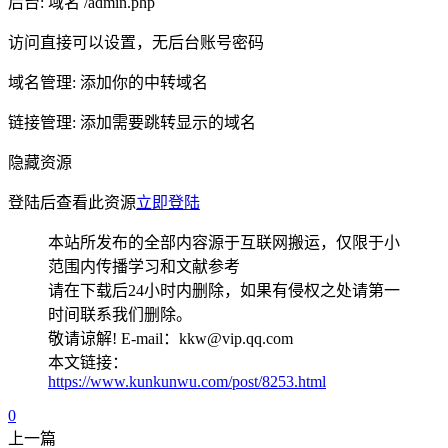
后台: 域名 /admin.php
访问直接可以设置，无后台账号密码
域名管理: 添加你的中转域名
链接管理: 添加需要跳转显示的域名
隐藏资源
登陆后查看此资源
立即登陆
本站所发布的全部内容源于互联网搬运，仅限于小
范围内传播学习和文献参考
请在下载后24小时内删除，如果有侵权之处请第一
时间联系我们删除。
敬请谅解! E-mail：kkw@vip.qq.com
本文链接：
https://www.kunkunwu.com/post/8253.html
0
上一篇