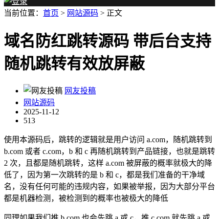
当前位置：
首页
>
网站源码
> 正文
域名防红跳转源码 带后台支持
随机跳转有效放屏蔽
网友投稿
网站源码
2025-11-12
513
使用本源码后，跳转的逻辑就是用户访问 a.com，随机跳转到
b.com 或者 c.com，b 和 c 再随机跳转到产品链接，也就是跳转
2 次，且都是随机跳转，这样 a.com 被屏蔽的概率就极大的降
低了，因为第一次跳转的是 b 和 c，都是我们准备的干净域
名，没有任何可能的违规内容，如果被举报，因为大部分平台
都是机器检测，被检测到的概率也被极大的降低
同理如果我们推 b.com 也会先跳 a 或 c，推 c.com 就先跳 a 或