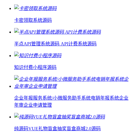
卡密领取系统源码
半点API管理系统源码 API计费系统源码
知识付费小程序源码
企业年报服务系统/小微服务助手系统电销年报系统企业
年审企业申请管理
纯源码VUE礼物盲盒抽奖盲盒商城2.0源码