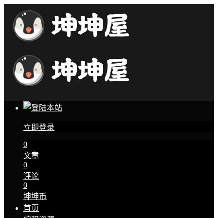
立即登录
0
文章
0
评论
0
坤坤币
首页