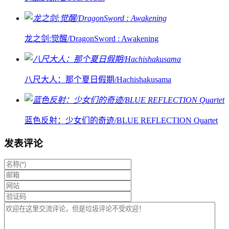
龙之剑:觉醒/DragonSword : Awakening
八尺大人：那个夏日假期/Hachishakusama
蓝色反射：少女们的奇迹/BLUE REFLECTION Quartet
发表评论