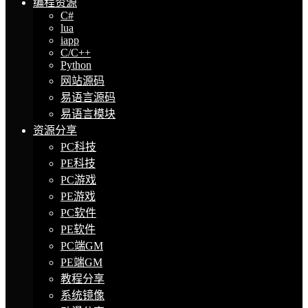
编程资源
C#
lua
iapp
C/C++
Python
网站源码
易语言源码
易语言模块
资源分享
PC科技
PE科技
PC游戏
PE游戏
PC软件
PE软件
PC端GM
PE端GM
教程分享
系统镜像