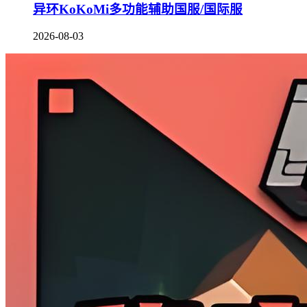
异环KoKoMi多功能辅助国服/国际服
2026-08-03