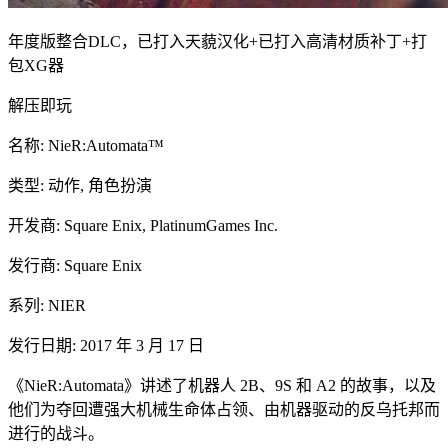
年度版整合DLC，已打入天藐汉化+已打入高清材质补丁+打
包XG器
解压即玩
名称: NieR:Automata™
类型: 动作, 角色扮演
开发商: Square Enix, PlatinumGames Inc.
发行商: Square Enix
系列: NIER
发行日期: 2017 年 3 月 17 日
《NieR:Automata》讲述了机器人 2B、9S 和 A2 的故事，以及
他们为夺回遭强大机械生命体占领、由机器驱动的反乌托邦而
进行的战斗。