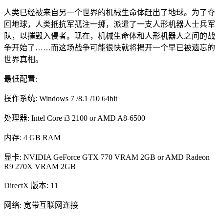
人类已经被来自另一个世界的机械生命体赶出了地球。为了夺
回地球，人类抵抗军孤注一掷，派遣了一支人形机器人士兵军
队，以摧毁入侵者。现在，机械生命体和人形机器人之间的战
争开始了……而这场战争可能很快就将揭开一个早已被遗忘的
世界真相。
最低配置:
操作系统: Windows 7 /8.1 /10 64bit
处理器: Intel Core i3 2100 or AMD A8-6500
内存: 4 GB RAM
显卡: NVIDIA GeForce GTX 770 VRAM 2GB or AMD Radeon
R9 270X VRAM 2GB
DirectX 版本: 11
网络: 宽带互联网连接