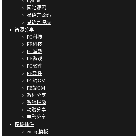
Python
网站源码
易语言源码
易语言模块
资源分享
PC科技
PE科技
PC游戏
PE游戏
PC软件
PE软件
PC端GM
PE端GM
教程分享
系统镜像
动漫分享
电影分享
模板插件
emlog模板