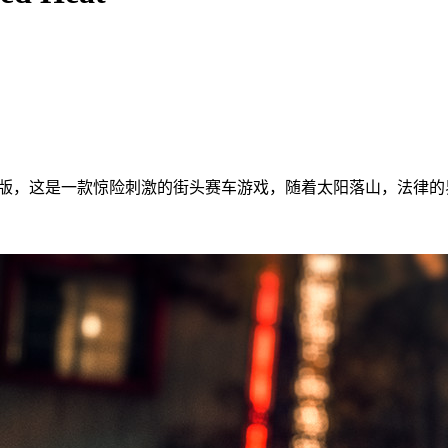
eat》豪华版，这是一款惊险刺激的街头赛车游戏，随着太阳落山，法