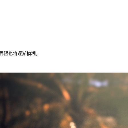
律的界限也将逐渐模糊。