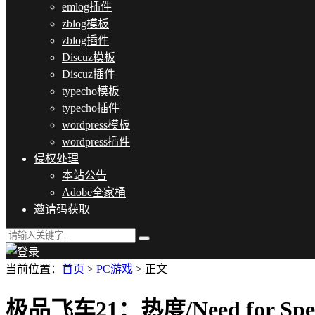
emlog插件
zblog模板
zblog插件
Discuz模板
Discuz插件
typecho模板
typecho插件
wordpress模板
wordpress插件
侵权处理
本站公告
Adobe全家桶
邀请码获取
当前位置：
首页
>
PC游戏
> 正文
极品飞车21：热度/Need for Spee