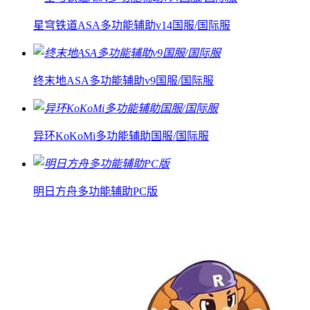
星穹铁道ASA多功能辅助v14国服/国际服
终末地ASA多功能辅助v9国服/国际服
异环KoKoMi多功能辅助国服/国际服
明日方舟多功能辅助PC版