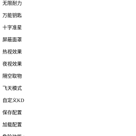
无限耐力
万能钥匙
十字准星
屏蔽面罩
热视效果
夜视效果
隔空取物
飞天模式
自定义KD
保存配置
加载配置