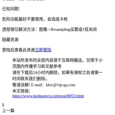
已知问题：
危险功能最好不要使用，会造成卡枪
透视错位解决方法：图像->Resampling设置成1倍关闭
隐藏资源
登陆后查看此资源
立即登陆
本站所发布的全部内容源于互联网搬运，仅限于小
范围内传播学习和文献参考
请在下载后24小时内删除，如果有侵权之处请第一
时间联系我们删除。
敬请谅解! E-mail：kkw@vip.qq.com
本文链接：
https://www.kunkunwu.com/post/8053.html
0
上一篇