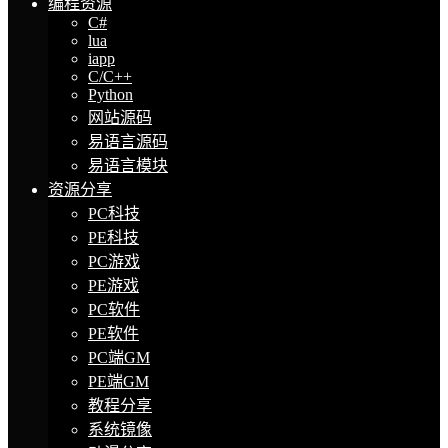
编程资源
C#
lua
iapp
C/C++
Python
网站源码
易语言源码
易语言模块
资源分享
PC科技
PE科技
PC游戏
PE游戏
PC软件
PE软件
PC端GM
PE端GM
教程分享
系统镜像