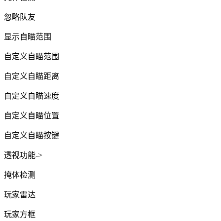
忽略队友
显示自瞄范围
自定义自瞄范围
自定义自瞄距离
自定义自瞄速度
自定义自瞄位置
自定义自瞄按键
透视功能->
掩体检测
玩家雷达
玩家方框