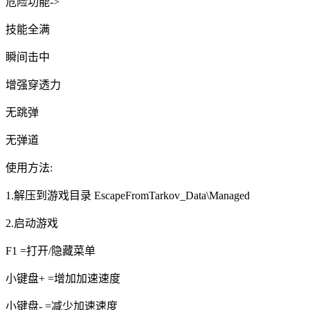
危险功能->
技能全满
瞬间击中
增强穿透力
无跳弹
无弹道
使用方法:
1.解压到游戏目录 EscapeFromTarkov_Data\Managed
2.启动游戏
F1 =打开/隐藏菜单
小键盘+ =增加加速速度
小键盘- =减少加速速度