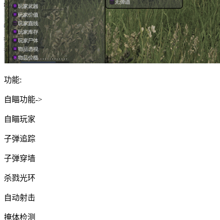
功能:
自瞄功能->
自瞄玩家
子弹追踪
子弹穿墙
杀戮光环
自动射击
掩体检测