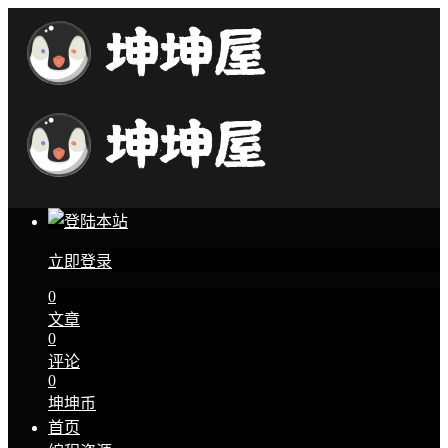
立即登录
0
文章
0
评论
0
坤坤币
首页