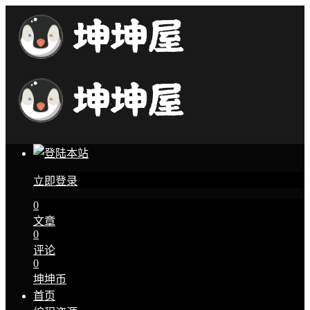
立即登录
0
文章
0
评论
0
坤坤币
首页