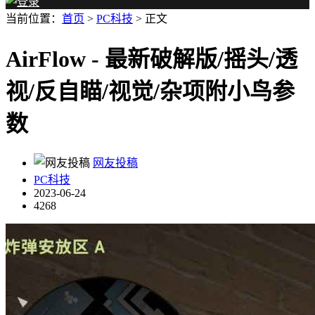
当前位置：
首页
>
PC科技
> 正文
AirFlow - 最新破解版/摇头/透
视/反自瞄/视觉/杂项附小鸟参
数
网友投稿
PC科技
2023-06-24
4268