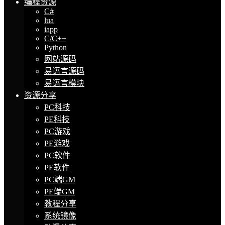
编程资源
C#
lua
iapp
C/C++
Python
网站源码
易语言源码
易语言模块
资源分享
PC科技
PE科技
PC游戏
PE游戏
PC软件
PE软件
PC端GM
PE端GM
教程分享
系统镜像