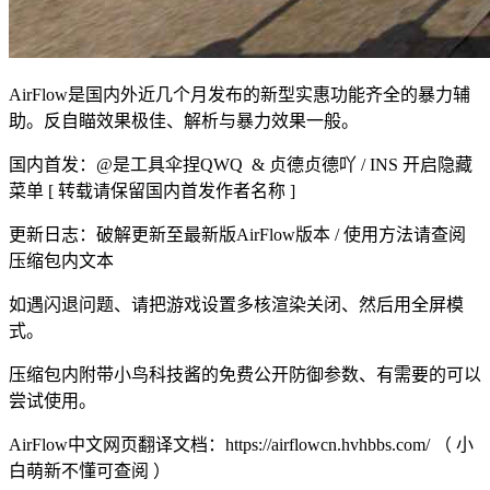
AirFlow是国内外近几个月发布的新型实惠功能齐全的暴力辅
助。反自瞄效果极佳、解析与暴力效果一般。
国内首发：@是工具伞捏QWQ & 贞德贞德吖 / INS 开启隐藏
菜单 [ 转载请保留国内首发作者名称 ]
更新日志：破解更新至最新版AirFlow版本 / 使用方法请查阅
压缩包内文本
如遇闪退问题、请把游戏设置多核渲染关闭、然后用全屏模
式。
压缩包内附带小鸟科技酱的免费公开防御参数、有需要的可以
尝试使用。
AirFlow中文网页翻译文档：https://airflowcn.hvhbbs.com/ （ 小
白萌新不懂可查阅 ）