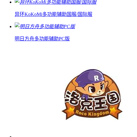
异环KoKoMi多功能辅助国服/国际服
明日方舟多功能辅助PC版