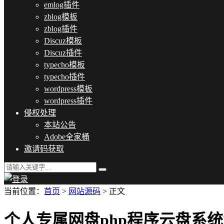
emlog插件
zblog模板
zblog插件
Discuz模板
Discuz插件
typecho模板
typecho插件
wordpress模板
wordpress插件
侵权处理
本站公告
Adobe全家桶
邀请码获取
当前位置：
首页
>
网站源码
> 正文
个人专属网盘php程序云盘系统