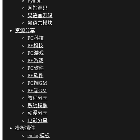
Python
网站源码
易语言源码
易语言模块
资源分享
PC科技
PE科技
PC游戏
PE游戏
PC软件
PE软件
PC端GM
PE端GM
教程分享
系统镜像
动漫分享
电影分享
模板插件
emlog模板