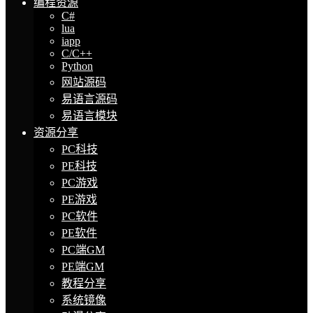
编程资源
C#
lua
iapp
C/C++
Python
网站源码
易语言源码
易语言模块
资源分享
PC科技
PE科技
PC游戏
PE游戏
PC软件
PE软件
PC端GM
PE端GM
教程分享
系统镜像