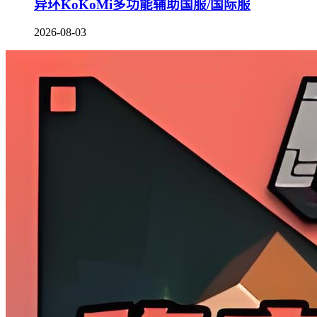
异环KoKoMi多功能辅助国服/国际服
2026-08-03