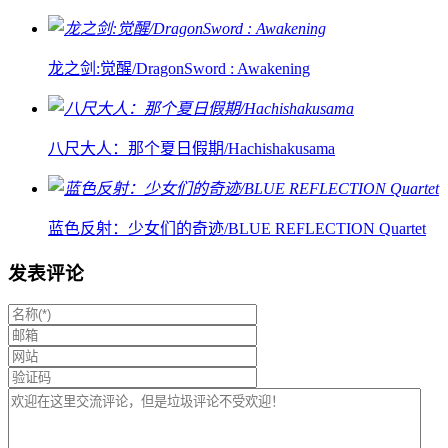
龙之剑:觉醒/DragonSword : Awakening
八尺大人：那个夏日假期/Hachishakusama
蓝色反射：少女们的奇迹/BLUE REFLECTION Quartet
发表评论