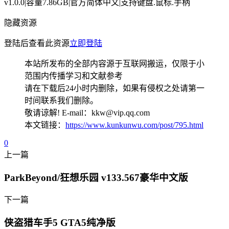
v1.0.0|容量7.86GB|官方简体中文|支持键盘.鼠标.手柄
隐藏资源
登陆后查看此资源
立即登陆
本站所发布的全部内容源于互联网搬运，仅限于小
范围内传播学习和文献参考
请在下载后24小时内删除，如果有侵权之处请第一
时间联系我们删除。
敬请谅解! E-mail：kkw@vip.qq.com
本文链接：
https://www.kunkunwu.com/post/795.html
0
上一篇
ParkBeyond/狂想乐园 v133.567豪华中文版
下一篇
侠盗猎车手5 GTA5纯净版