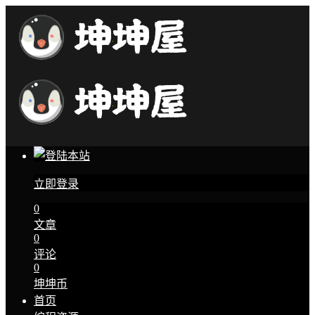
立即登录
0
文章
0
评论
0
坤坤币
首页