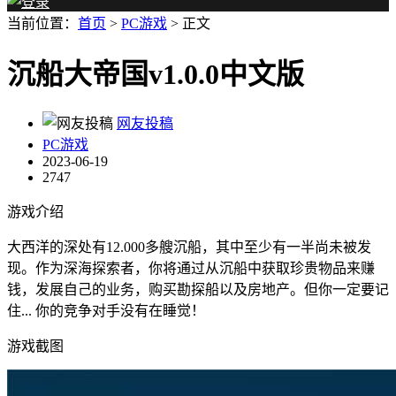
当前位置：
首页
>
PC游戏
> 正文
沉船大帝国v1.0.0中文版
网友投稿
PC游戏
2023-06-19
2747
游戏介绍
大西洋的深处有12.000多艘沉船，其中至少有一半尚未被发
现。作为深海探索者，你将通过从沉船中获取珍贵物品来赚
钱，发展自己的业务，购买勘探船以及房地产。但你一定要记
住... 你的竞争对手没有在睡觉！
游戏截图