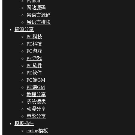
Python
网站源码
易语言源码
易语言模块
资源分享
PC科技
PE科技
PC游戏
PE游戏
PC软件
PE软件
PC端GM
PE端GM
教程分享
系统镜像
动漫分享
电影分享
模板插件
emlog模板