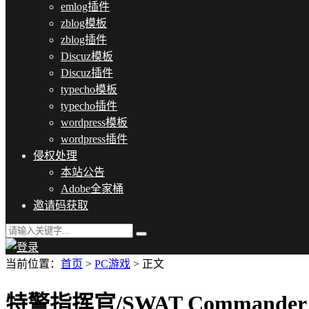
emlog插件
zblog模板
zblog插件
Discuz模板
Discuz插件
typecho模板
typecho插件
wordpress模板
wordpress插件
侵权处理
本站公告
Adobe全家桶
邀请码获取
当前位置：
首页
>
PC游戏
> 正文
特警指挥官/SWAT Commander