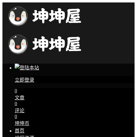
立即登录
0
文章
0
评论
0
坤坤币
首页