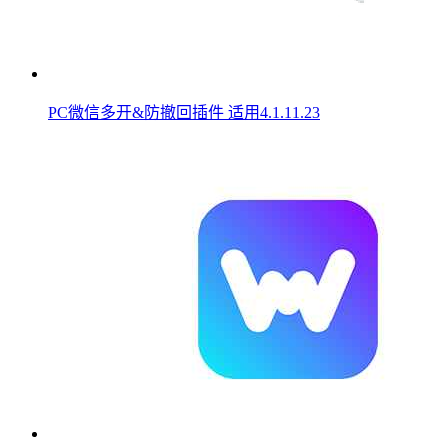
PC微信多开&防撤回插件 适用4.1.11.23