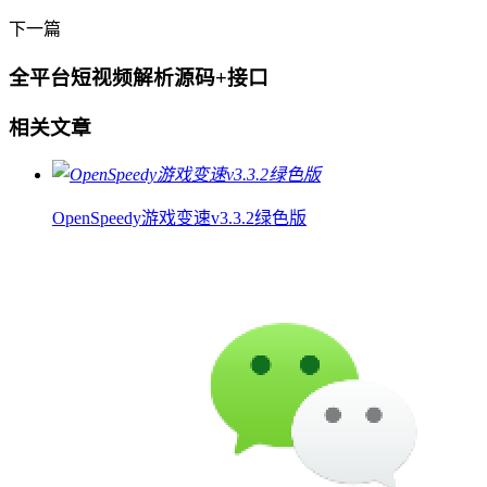
下一篇
全平台短视频解析源码+接口
相关文章
OpenSpeedy游戏变速v3.3.2绿色版