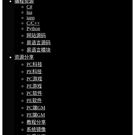
编程资源
C#
lua
iapp
C/C++
Python
网站源码
易语言源码
易语言模块
资源分享
PC科技
PE科技
PC游戏
PE游戏
PC软件
PE软件
PC端GM
PE端GM
教程分享
系统镜像