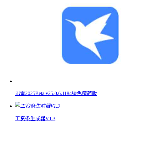
迅雷2025Beta v25.0.6.1184绿色精简版
工资条生成器V1.3