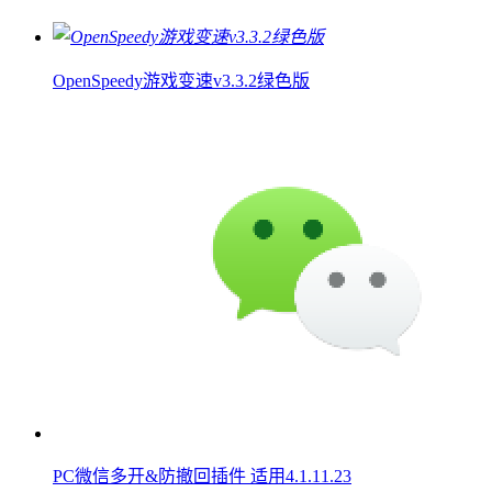
OpenSpeedy游戏变速v3.3.2绿色版
PC微信多开&防撤回插件 适用4.1.11.23