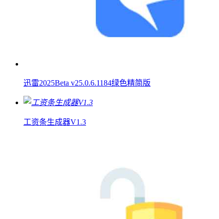
迅雷2025Beta v25.0.6.1184绿色精简版
工资条生成器V1.3