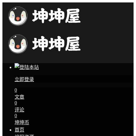
立即登录
0
文章
0
评论
0
坤坤币
首页