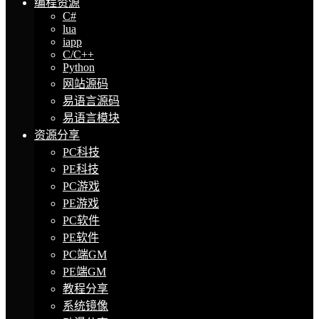
编程资源
C#
lua
iapp
C/C++
Python
网站源码
易语言源码
易语言模块
资源分享
PC科技
PE科技
PC游戏
PE游戏
PC软件
PE软件
PC端GM
PE端GM
教程分享
系统镜像