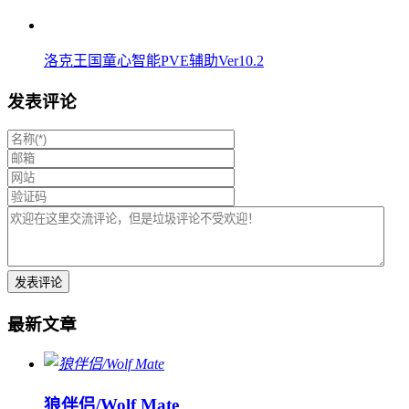
洛克王国童心智能PVE辅助Ver10.2
发表评论
最新文章
狼伴侣/Wolf Mate