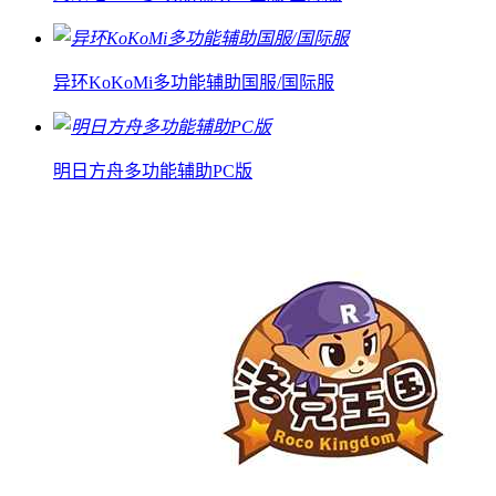
异环KoKoMi多功能辅助国服/国际服
明日方舟多功能辅助PC版