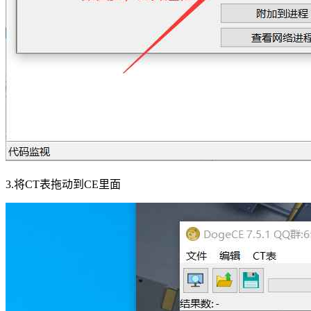
3.将CT表拖动到CE里面