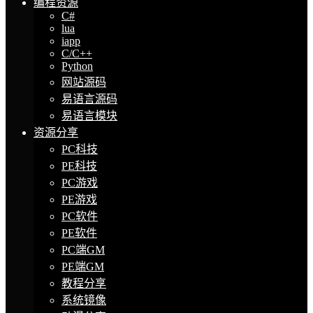
编程资源
C#
lua
iapp
C/C++
Python
网站源码
易语言源码
易语言模块
资源分享
PC科技
PE科技
PC游戏
PE游戏
PC软件
PE软件
PC端GM
PE端GM
教程分享
系统镜像