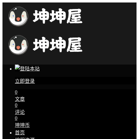
立即登录
0
文章
0
评论
0
坤坤币
首页