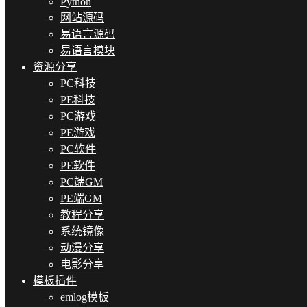
Python
网站源码
易语言源码
易语言模块
资源分享
PC科技
PE科技
PC游戏
PE游戏
PC软件
PE软件
PC端GM
PE端GM
教程分享
系统镜像
动漫分享
电影分享
模板插件
emlog模板