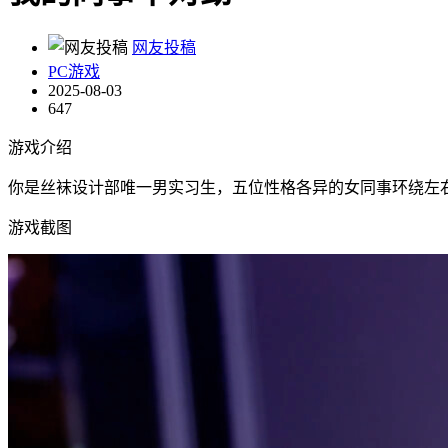
网友投稿
PC游戏
2025-08-03
647
游戏介绍
你是丝袜设计部唯一男实习生，五位性格各异的女同事环绕左
游戏截图