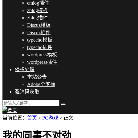
emlog插件
zblog模板
zblog插件
Discuz模板
Discuz插件
typecho模板
typecho插件
wordpress模板
wordpress插件
侵权处理
本站公告
Adobe全家桶
邀请码获取
当前位置：
首页
>
PC游戏
> 正文
我的同事不对劲