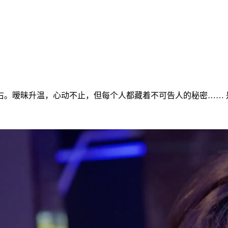
右。暧昧升温，心动不止，但每个人都藏着不可告人的秘密…… 