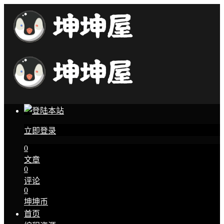
立即登录
0
文章
0
评论
0
坤坤币
首页