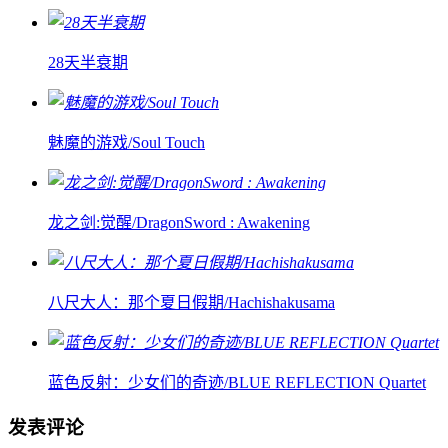
28天半衰期
魅魔的游戏/Soul Touch
龙之剑:觉醒/DragonSword : Awakening
八尺大人：那个夏日假期/Hachishakusama
蓝色反射：少女们的奇迹/BLUE REFLECTION Quartet
发表评论