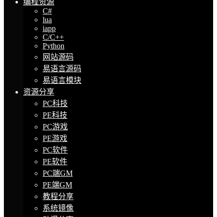
编程资源
C#
lua
iapp
C/C++
Python
网站源码
易语言源码
易语言模块
资源分享
PC科技
PE科技
PC游戏
PE游戏
PC软件
PE软件
PC端GM
PE端GM
教程分享
系统镜像