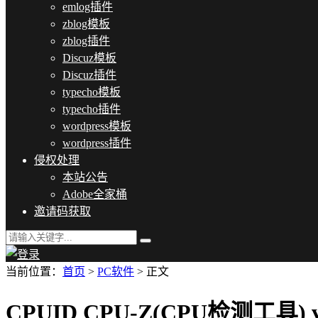
emlog插件
zblog模板
zblog插件
Discuz模板
Discuz插件
typecho模板
typecho插件
wordpress模板
wordpress插件
侵权处理
本站公告
Adobe全家桶
邀请码获取
当前位置：
首页
>
PC软件
> 正文
CPUID CPU-Z(CPU检测工具) 