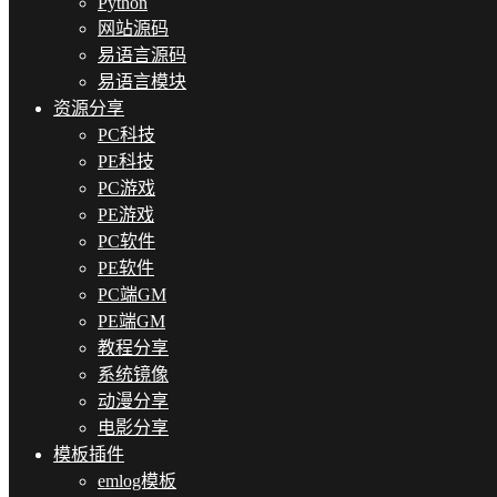
Python
网站源码
易语言源码
易语言模块
资源分享
PC科技
PE科技
PC游戏
PE游戏
PC软件
PE软件
PC端GM
PE端GM
教程分享
系统镜像
动漫分享
电影分享
模板插件
emlog模板