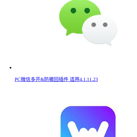
PC微信多开&防撤回插件 适用4.1.11.23