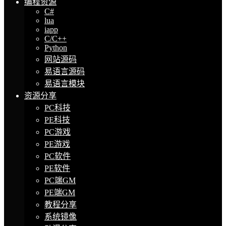
编程资源
C#
lua
iapp
C/C++
Python
网站源码
易语言源码
易语言模块
资源分享
PC科技
PE科技
PC游戏
PE游戏
PC软件
PE软件
PC端GM
PE端GM
教程分享
系统镜像