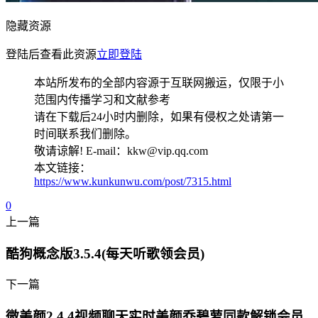
隐藏资源
登陆后查看此资源
立即登陆
本站所发布的全部内容源于互联网搬运，仅限于小
范围内传播学习和文献参考
请在下载后24小时内删除，如果有侵权之处请第一
时间联系我们删除。
敬请谅解! E-mail：kkw@vip.qq.com
本文链接：
https://www.kunkunwu.com/post/7315.html
0
上一篇
酷狗概念版3.5.4(每天听歌领会员)
下一篇
微美颜2.4.4视频聊天实时美颜乔碧萝同款解锁会员