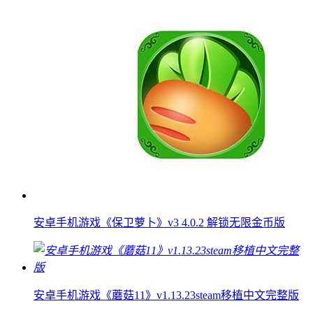
安卓手机游戏《保卫萝卜》v3 4.0.2 解锁无限金币版
安卓手机游戏《蘑菇11》v1.13.23steam移植中文完整版