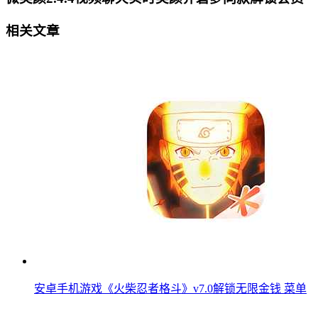
相关文章
安卓手机游戏《火柴忍者格斗》v7.0解锁无限金钱 菜单