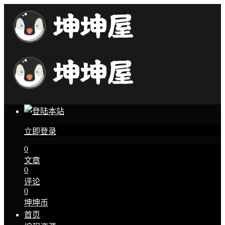
立即登录
0
文章
0
评论
0
坤坤币
首页