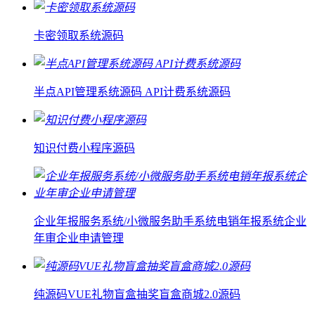
卡密领取系统源码
半点API管理系统源码 API计费系统源码
知识付费小程序源码
企业年报服务系统/小微服务助手系统电销年报系统企业
年审企业申请管理
纯源码VUE礼物盲盒抽奖盲盒商城2.0源码