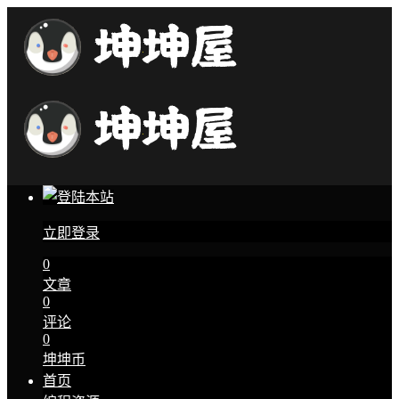
立即登录
0
文章
0
评论
0
坤坤币
首页