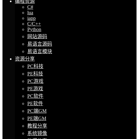
编程资源
C#
lua
iapp
C/C++
Python
网站源码
易语言源码
易语言模块
资源分享
PC科技
PE科技
PC游戏
PE游戏
PC软件
PE软件
PC端GM
PE端GM
教程分享
系统镜像