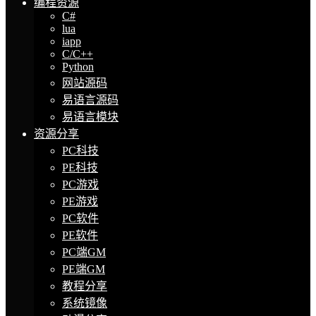
编程资源
C#
lua
iapp
C/C++
Python
网站源码
易语言源码
易语言模块
资源分享
PC科技
PE科技
PC游戏
PE游戏
PC软件
PE软件
PC端GM
PE端GM
教程分享
系统镜像