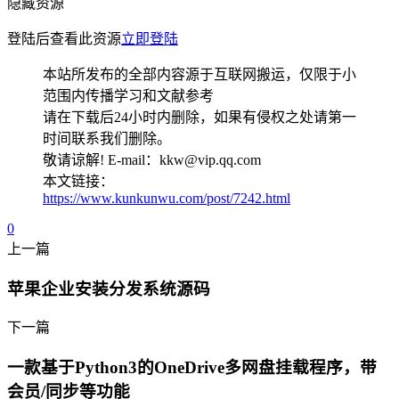
隐藏资源
登陆后查看此资源
立即登陆
本站所发布的全部内容源于互联网搬运，仅限于小
范围内传播学习和文献参考
请在下载后24小时内删除，如果有侵权之处请第一
时间联系我们删除。
敬请谅解! E-mail：kkw@vip.qq.com
本文链接：
https://www.kunkunwu.com/post/7242.html
0
上一篇
苹果企业安装分发系统源码
下一篇
一款基于Python3的OneDrive多网盘挂载程序，带
会员/同步等功能