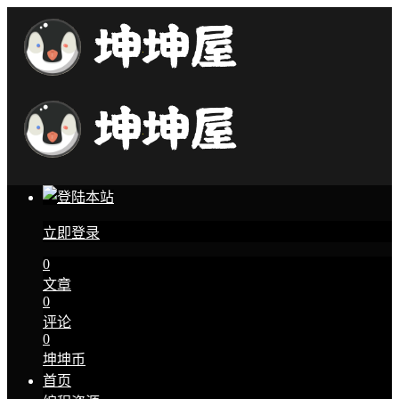
立即登录
0
文章
0
评论
0
坤坤币
首页