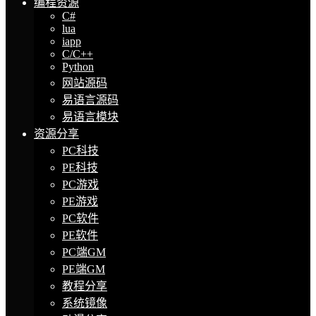
编程资源
C#
lua
iapp
C/C++
Python
网站源码
易语言源码
易语言模块
资源分享
PC科技
PE科技
PC游戏
PE游戏
PC软件
PE软件
PC端GM
PE端GM
教程分享
系统镜像