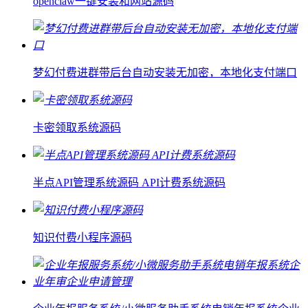
openclaw一键安装和网站源码
梦幻付费进群带后台自动安装无加密，本地化支付端口
卡密领取系统源码
半点API管理系统源码 API计费系统源码
知识付费小程序源码