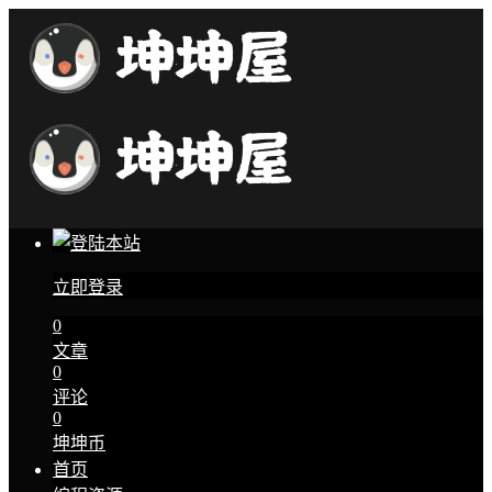
立即登录
0
文章
0
评论
0
坤坤币
首页