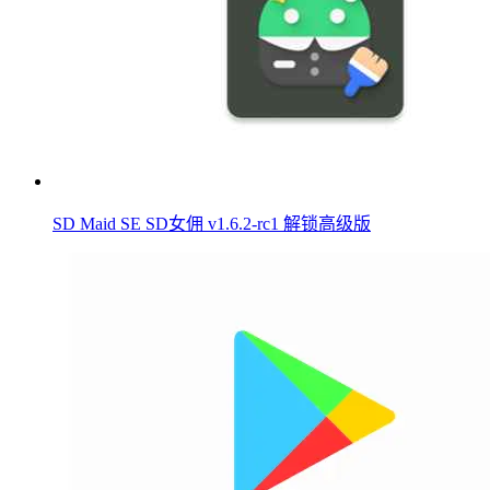
SD Maid SE SD女佣 v1.6.2-rc1 解锁高级版