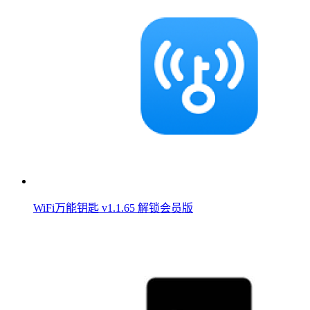
WiFi万能钥匙 v1.1.65 解锁会员版