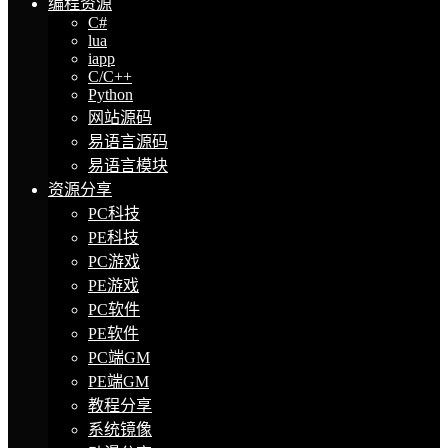
编程资源
C#
lua
iapp
C/C++
Python
网站源码
易语言源码
易语言模块
资源分享
PC科技
PE科技
PC游戏
PE游戏
PC软件
PE软件
PC端GM
PE端GM
教程分享
系统镜像