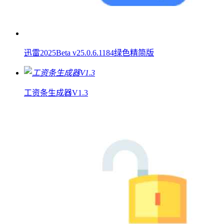
迅雷2025Beta v25.0.6.1184绿色精简版
工资条生成器V1.3