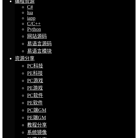
编程资源
C#
lua
iapp
C/C++
Python
网站源码
易语言源码
易语言模块
资源分享
PC科技
PE科技
PC游戏
PE游戏
PC软件
PE软件
PC端GM
PE端GM
教程分享
系统镜像