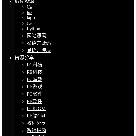
编程资源
C#
lua
iapp
C/C++
Python
网站源码
易语言源码
易语言模块
资源分享
PC科技
PE科技
PC游戏
PE游戏
PC软件
PE软件
PC端GM
PE端GM
教程分享
系统镜像