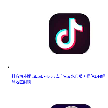
抖音海外版 TikTok v45.5.3去广告去水印版 + 插件2.44解
除地区封锁