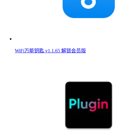
WiFi万能钥匙 v1.1.65 解锁会员版