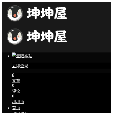
立即登录
0
文章
0
评论
0
坤坤币
首页