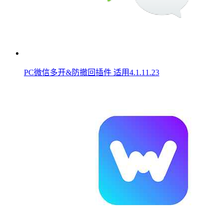
PC微信多开&防撤回插件 适用4.1.11.23