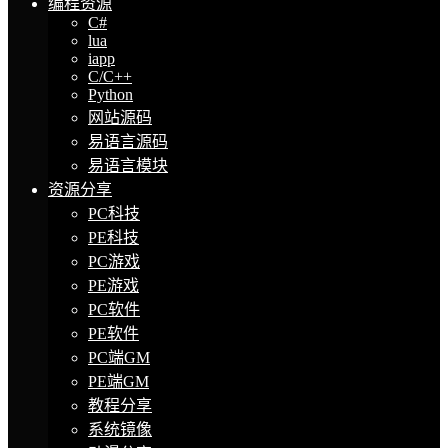
编程资源
C#
lua
iapp
C/C++
Python
网站源码
易语言源码
易语言模块
资源分享
PC科技
PE科技
PC游戏
PE游戏
PC软件
PE软件
PC端GM
PE端GM
教程分享
系统镜像