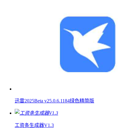
迅雷2025Beta v25.0.6.1184绿色精简版
工资条生成器V1.3