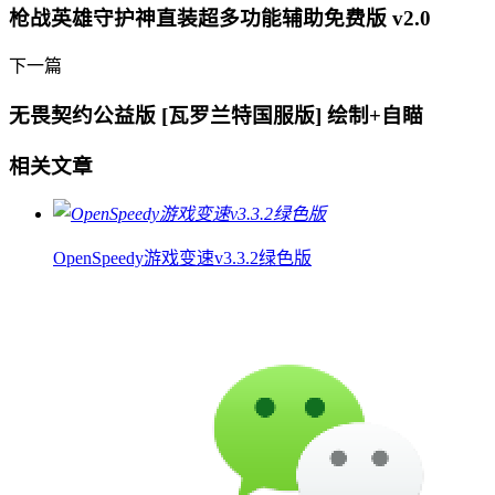
枪战英雄守护神直装超多功能辅助免费版 v2.0
下一篇
无畏契约公益版 [瓦罗兰特国服版] 绘制+自瞄
相关文章
OpenSpeedy游戏变速v3.3.2绿色版