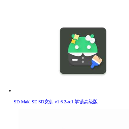
SD Maid SE SD女佣 v1.6.2-rc1 解锁高级版