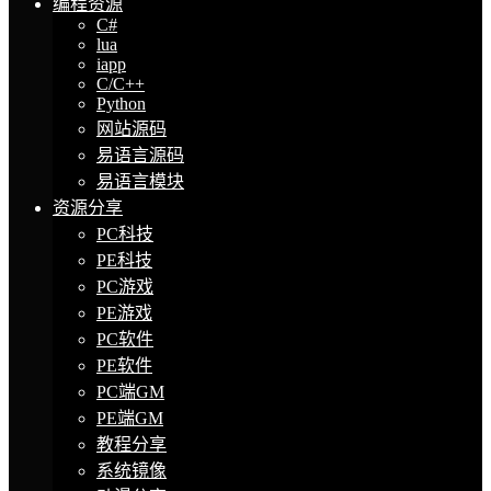
编程资源
C#
lua
iapp
C/C++
Python
网站源码
易语言源码
易语言模块
资源分享
PC科技
PE科技
PC游戏
PE游戏
PC软件
PE软件
PC端GM
PE端GM
教程分享
系统镜像