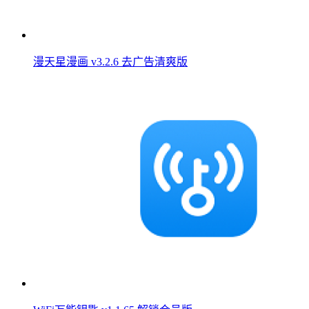
漫天星漫画 v3.2.6 去广告清爽版